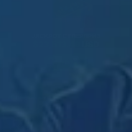
JACKPOT СУПЕРПРИЗ
$
23,513.49
USD
Играть
Популярные
PRE-RELEASE
PRE-RELEASE