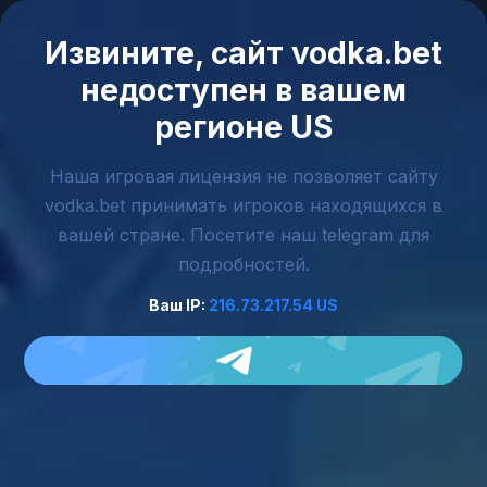
Войти
Извините, сайт vodka.bet
недоступен в вашем
Vodka Casino (Водка Казино) официальный сайт
Официальный сайт Vodka Casino — это
регионе US
лицензированная игровая платформа, работающая
125%
под юрисдикцией Кюрасао. Сайт предлагает
обширную коллекцию азартных развлечений: тысячи
Наша игровая лицензия не позволяет сайту
НА ПЕРВЫЙ
слотов от ведущих провайдеров, настольные игры
vodka.bet принимать игроков находящихся в
(рулетка, блэкджек, покер), а также живое казино с
ДЕПОЗИТ
вашей стране. Посетите наш telegram для
профессиональными дилерами. Платформа
привлекает игроков щедрой бонусной программой,
подробностей.
50FS
ДО
300
включая приветственные фриспины и регулярные
ЗА ПРИВЯЗКУ
БЕЗ ВАГЕРА
акции. Сайт гарантирует быструю обработку выплат,
Ваш IP
:
216.73.217.54
US
ТЕЛЕГРАМ
ЗА ДЕПОЗИТ
конфиденциальность данных и поддержку игроков
24/7. Интерфейс адаптирован для мобильных
устройств.
MINOR WIN
MINOR WIN
BIG WIN
SUPER WIN
MYT
24800
₽
23550
₽
416960
₽
160
USDT
2
Dek***
x
12.4
Dek***
x
11.78
2lu***
x
104.24
Dro***
x
80
rea