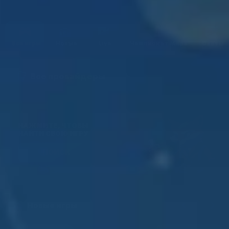
Все игры
Новые
Live
Чемпионат Мира
Слоты
Все провайдеры
НАЖМИТЕ, ЧТОБЫ
НАЙТИ СВОЮ ИГРУ
ПОИСК
Новые игры