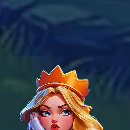
LIVE - LOBBY
SPEED BACCARAT
15
BJ
SPACEMAN
PRAGMATIC PLAY LIVE
PRAGMATIC PLAY LIVE
PRAGMATIC PLAY LIVE
GATES OF
LIVE - SWEET
ROULETTE
OLYMPUS
BONANZA
2
ROULETTE
CANDYLAND
PRAGMATIC PLAY LIVE
PRAGMATIC PLAY LIVE
PRAGMATIC PLAY LIVE