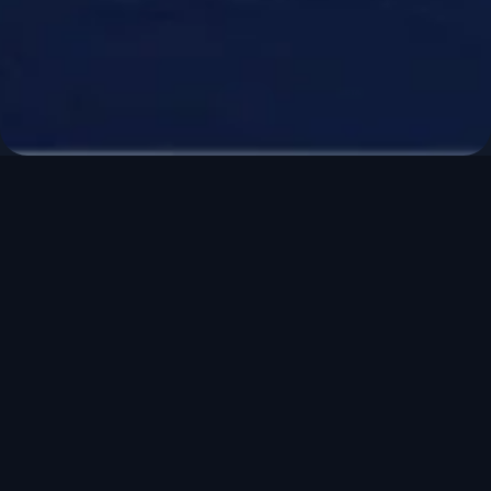
BETA
ПОДДЕРЖКА
vodka.bet is owned and operated by Cricketwin Ltd, a company
registered and established under the laws of Belize, with
registration number 000044296 and registered address at 9 Barrack
Road, Belize city, Belize and its wholly-owned subsidiary. License
issued by the laws of the Autonomous Island of Anjouan, Union of
the Comoros, license no. ALSI-202412028-FI2.