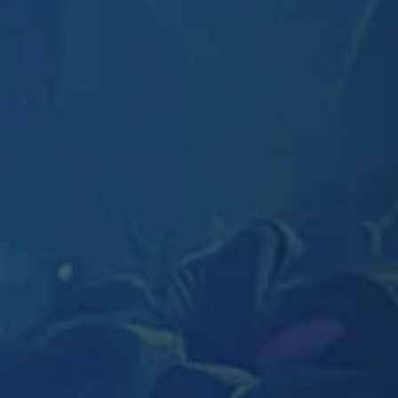
История
Кубок завершился, но не переживай, мы вернемся
совсем скоро! Заглядывай сюда попозже.