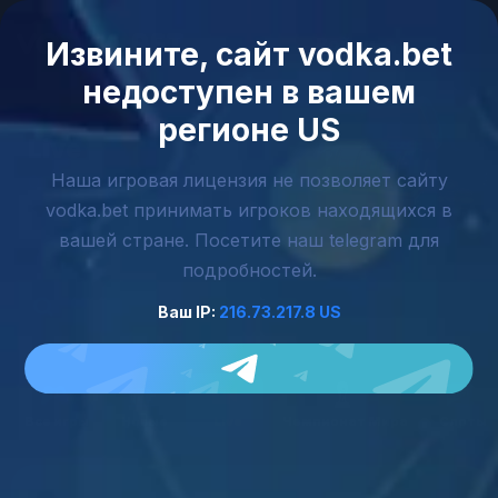
Войти
Извините, сайт vodka.bet
недоступен в вашем
Live
Yolted
Каталог игр онлайн
регионе US
Live
Yolted
Используйте поиск и фильтры, чтобы
Live
выбрать игры по категориям и провайдерам.
Доступны слоты, новинки и популярные игры с
Наша игровая лицензия не позволяет сайту
От провайдера Yolted
быстрым запуском.
vodka.bet принимать игроков находящихся в
вашей стране. Посетите наш telegram для
подробностей.
Ваш IP
:
216.73.217.8
US
Все игры
Новые
Live
Чемпионат Мира
Слоты