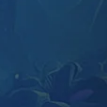
Yolted
Ничего не найдено
Попробуйте изменить параметры поиска. Если вы зашли на
сайт со смартфона, учтите, что некоторые игры доступны
только с компьютера и наоборот.