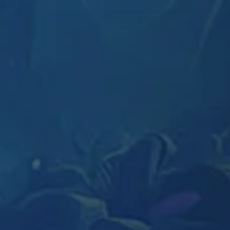
WinFast
Ничего не найдено
Попробуйте изменить параметры поиска. Если вы зашли на
сайт со смартфона, учтите, что некоторые игры доступны
только с компьютера и наоборот.