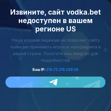
Войти
Извините, сайт vodka.bet
недоступен в вашем
WinFast
Каталог игр онлайн
регионе US
WinFast
Используйте поиск и фильтры, чтобы
Все игры
выбрать игры по категориям и провайдерам.
Доступны слоты, новинки и популярные игры с
Наша игровая лицензия не позволяет сайту
От провайдера WinFast
быстрым запуском.
vodka.bet принимать игроков находящихся в
вашей стране. Посетите наш telegram для
подробностей.
Ваш IP
:
216.73.216.238
US
All games
New
Live
World Cup
Slots
Roul