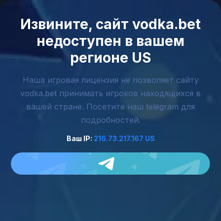
Войти
Извините, сайт vodka.bet
недоступен в вашем
WinFast
Каталог игр онлайн
регионе US
WinFast
Используйте поиск и фильтры, чтобы
Все игры
выбрать игры по категориям и провайдерам.
Доступны слоты, новинки и популярные игры с
Наша игровая лицензия не позволяет сайту
От провайдера WinFast
быстрым запуском.
vodka.bet принимать игроков находящихся в
вашей стране. Посетите наш telegram для
подробностей.
Ваш IP
:
216.73.217.167
US
All games
New
Live
World Cup
Slots
Roul