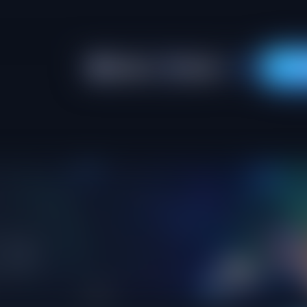
Казино
Спорт
З
бы выбрать игры по категориям и провайдерам. Досту