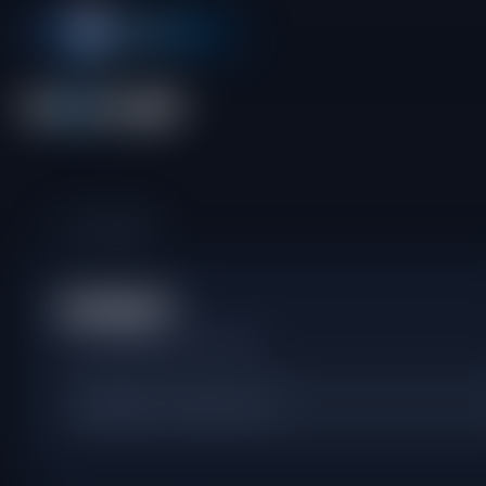
VODKA
VPN
На главную
Jackpot
WinFast
Каталог игр онлайн
Jackpot
WinFast
Используйте поиск и фильтры, что
Jackpot
запуском.
От провайдера WinFast