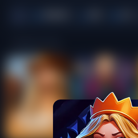
All games
New
Live
32
0
0
Показано 3 из 3 игр
Wild West Angel
Team Win Fast
TEAM
WILD WEST
ANGEL
WIN FAST
WINFAST
WINFAST