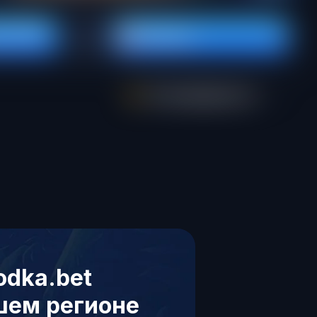
Jackpot
Bonus buy
Baccarat
Bl
WinFast
3
2
0
0
По популярности
odka.bet
шем регионе