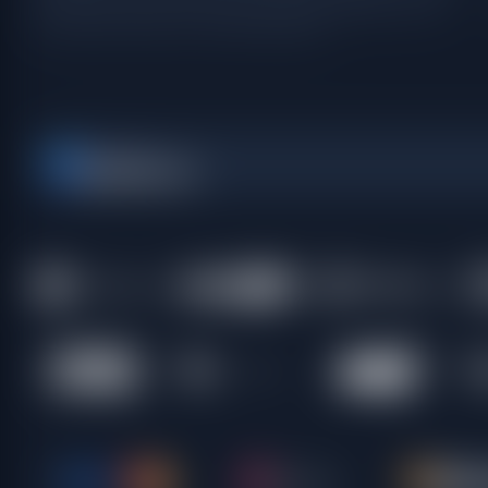
issued by the laws of the Autonomous Island of Anjouan, Union of
the Comoros, license no. ALSI-202412028-FI2.
Instagram
@
vodka.rus