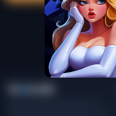
vodka.bet is owned and operated by Cricketwin Ltd, a company
registered and established under the laws of Belize, with
registration number 000044296 and registered address at 9 Barrack
Road, Belize city, Belize and its wholly-owned subsidiary. License