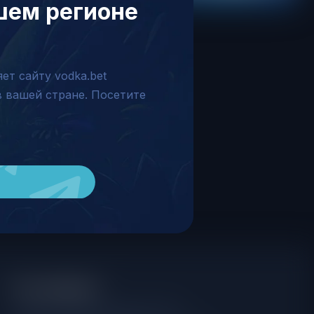
шем регионе
ет сайту vodka.bet
 вашей стране. Посетите
Есть вопросы?
Служба поддержки работает 24/7