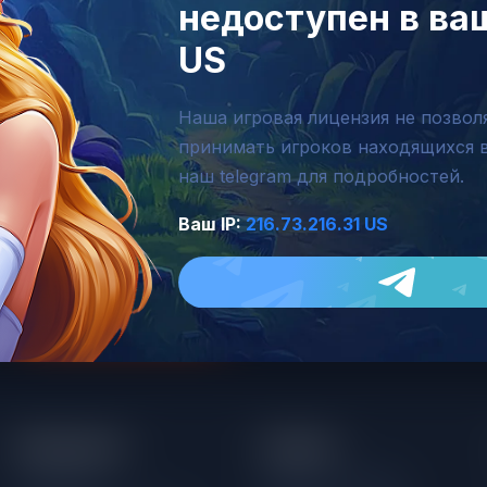
недоступен в ва
US
Cash 'N Riches Megaways
Наша игровая лицензия не позволя
принимать игроков находящихся в
наш telegram для подробностей.
Ваш IP
:
216.73.216.31
US
CASH 'N RICHES
MEGAWAYS
TRIPLE EDGE
Информация
Правила
О компании
Правила и условия