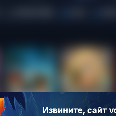
Чемпионат Мира
Слоты
Рулет
0
18
0
Adventures of Doubloon Island
Ancient Fortunes: Zeus
ADVENTURES OF
DOUBLOON
ANCIENT
ISLAND
FORTUNES: ZEUS
Извините, сайт v
TRIPLE EDGE
TRIPLE EDGE