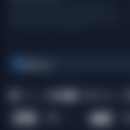
vodka.bet is owned and operated by Cricketwin Ltd, a company
registered and established under the laws of Belize, with
registration number 000044296 and registered address at 9 Barrack
Road, Belize city, Belize and its wholly-owned subsidiary. License
issued by the laws of the Autonomous Island of Anjouan, Union of
the Comoros, license no. ALSI-202412028-FI2.
Instagram
@
vodka.rus