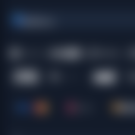
Instagram
@
vodka.rus