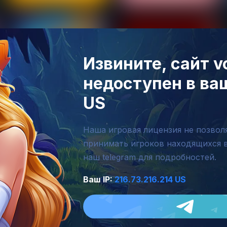
Ancient Fortunes Poseidon Megaways
Diamond Inferno
Извините, сайт v
недоступен в ва
ANCIENT
US
FORTUNES
DIAMOND
POSEIDON
INFERNO
MEGAWAYS
Наша игровая лицензия не позволя
принимать игроков находящихся в
TRIPLE EDGE
TRIPLE EDGE
наш telegram для подробностей.
Snow and Sable
ActionOps Snow and Sable
Ваш IP
:
216.73.216.214
US