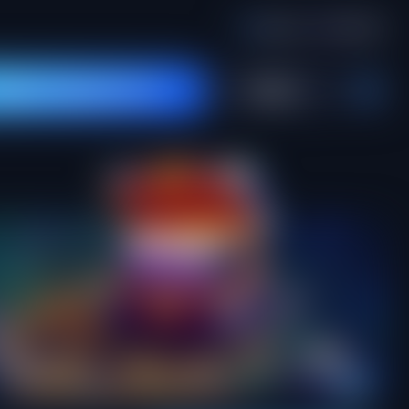
Русский
Бонусы
арегистрироваться
Войти
оступны слоты, новинки и популярные игры с быстрым