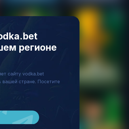
Fire and Roses Jolly Joker
9 Mad Hats
odka.bet
шем регионе
9
FIRE AND ROSES
MAD HATS
ет сайту vodka.bet
JOLLY JOKER
 вашей стране. Посетите
TRIPLE EDGE
TRIPLE EDGE
African Quest
Book of Oz Lock 'N Spin