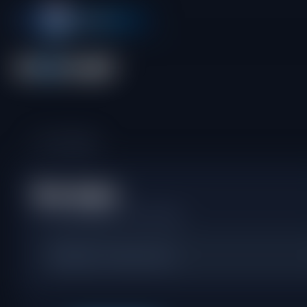
VODKA
VPN
На главную
Все игры
Triple Edge
Каталог игр онлайн
Все игры
Triple Edge
Используйте поиск и фильтры,
Все игры
запуском.
От провайдера Triple Edge