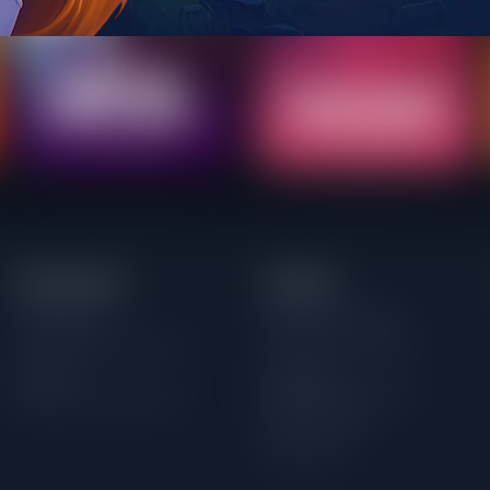
SNOW
ACTIONOPS SNOW
AND SABLE
AND SABLE
TRIPLE EDGE
TRIPLE EDGE
Информация
Правила
О компании
Правила и условия
Программа лояльности
Ответственная игра
Турниры
Политика
конфиденциальности
Фриспины за депозиты
AML-KYC Policy
Партнерам