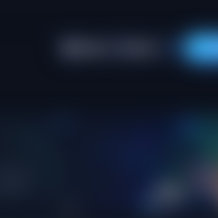
Казино
Спорт
З
 чтобы выбрать игры по категориям и провайдерам. Д