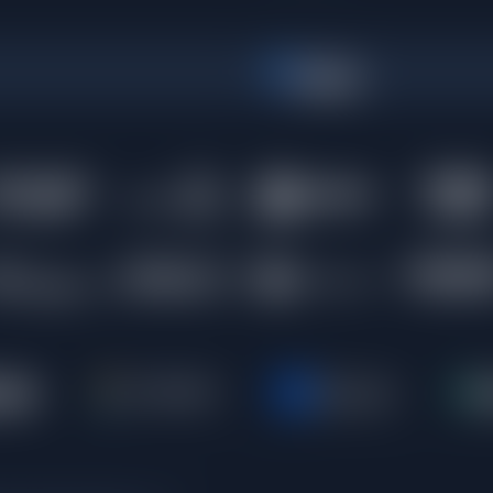
Telegram
VODKA