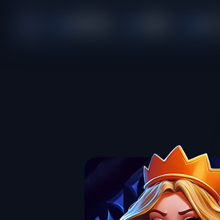
Все игры
Новые
Live
39
0
0