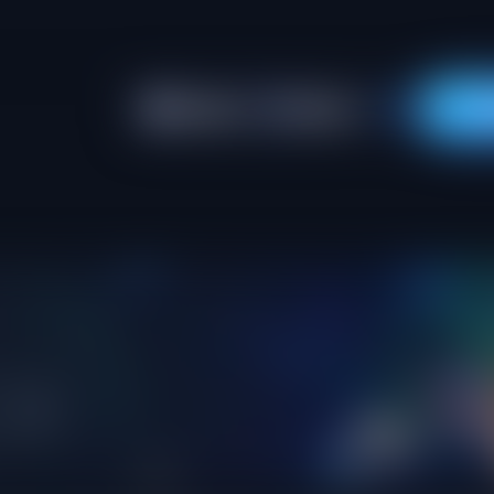
Казино
Спорт
З
, чтобы выбрать игры по категориям и провайдерам. 