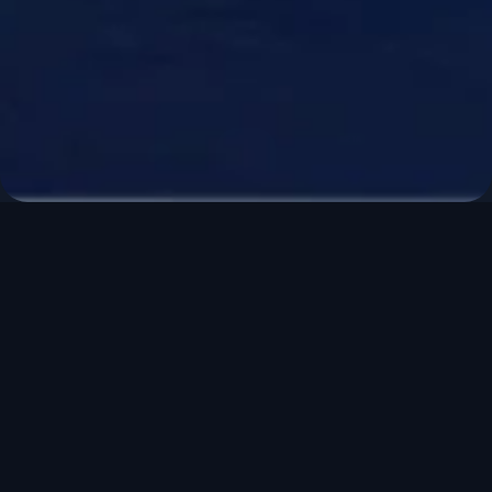
BETA
ПОДДЕРЖКА
vodka.bet is owned and operated by Cricketwin Ltd, a company
registered and established under the laws of Belize, with
registration number 000044296 and registered address at 9 Barrack
Road, Belize city, Belize and its wholly-owned subsidiary. License