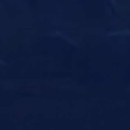
DRAGON
ESQUELETO
WAYS
EXPLOSIVO
HORN
OF ATHENA
FELIZ NAVIDEAD
THUNDERKICK
THUNDERKICK
THUNDERKICK
PYRAMYTH –
THE GUNMAN OF
REBORN
BEAT THE BEAST
GOLDWOOD
DRAGON'S WRATH
THUNDERKICK
THUNDERKICK
THUNDERKICK