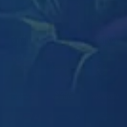
SWORD
PINK ELEPHANTS
RIDERS OF THE
2
STORM
OF KHANS
THUNDERKICK
THUNDERKICK
THUNDERKICK
GODS
MIDAS GOLDEN
CRYSTAL QUEST
TOUCH 2
OF ROCK
FROSTLANDS
THUNDERKICK
THUNDERKICK
THUNDERKICK