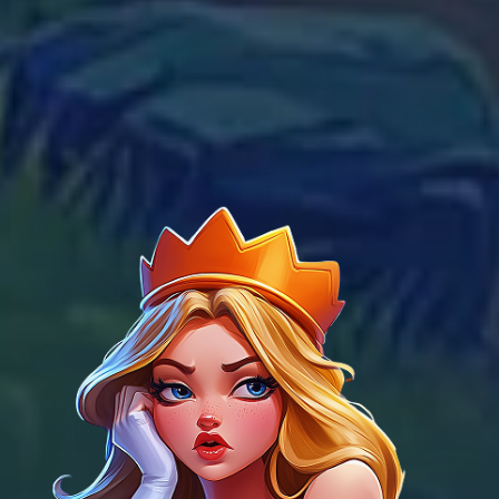
THUNDERKICK
THUNDERKICK
THUNDERKICK
FLAME
TEMPLE OF
ESQUELETO
AKHET
BUSTERS
EXPLOSIVO 3
THUNDERKICK
THUNDERKICK
THUNDERKICK
BEAT THE
BEAST:
ODIN’S GAMBLE
PINK ELEPHANTS
REBORN
TRINITY
CERBERUS' LAIR
THUNDERKICK
THUNDERKICK
THUNDERKICK