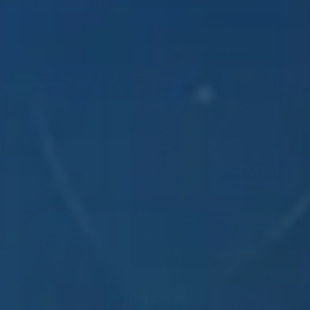
Thunderkick
Показаны 66 из 106 игр
По популярности
3
MIDAS GOLDEN
MIDAS GOLDEN
TOUCH
WILDOS
TOUCH 3
THUNDERKICK
THUNDERKICK
THUNDERKICK
BIG
THE FALCON
FIN BAY
PYRAMYTH
HUNTRESS