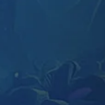
Thunderkick
Ничего не найдено
Попробуйте изменить параметры поиска. Если вы зашли на
сайт со смартфона, учтите, что некоторые игры доступны
только с компьютера и наоборот.