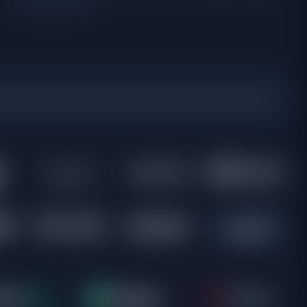
Terms of Service
+
ещё
73