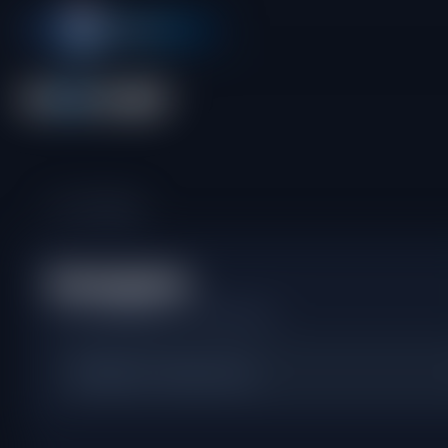
VODKA
VPN
На главную
Блэкджек
Thunderkick
Каталог игр онлайн
Блэкджек
Thunderkick
Используйте поиск и фильтры
Блэкджек
быстрым запуском.
От провайдера Thunderkick