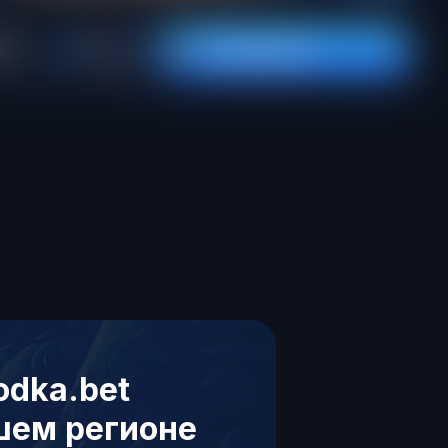
ка
Джекпот
Бонусная покупка
Thunderkick
0
16
odka.bet
шем регионе