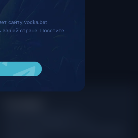
ет сайту vodka.bet
 вашей стране. Посетите
сайт со
мпьютера и
Есть вопросы?
Служба поддержки работает 24/7
Напишите нам в
online chat
или на почту
Этот сайт защищен reCAPTCHA и Google
Privacy Policy,