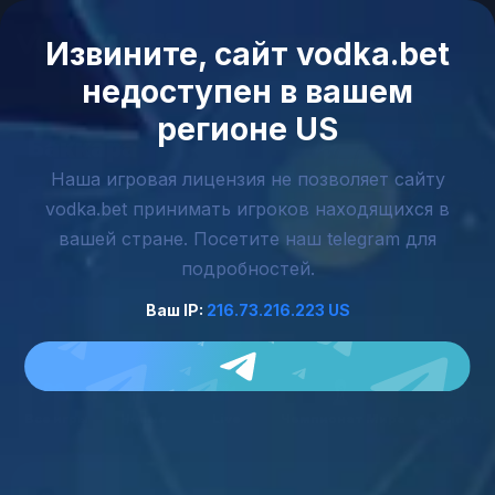
Войти
Извините, сайт vodka.bet
недоступен в вашем
Баккара
Thunderkick
Каталог игр онлайн
регионе US
Баккара
Thunderkick
Используйте поиск и фильтры,
Баккара
чтобы выбрать игры по категориям и провайдерам.
Доступны слоты, новинки и популярные игры с
Наша игровая лицензия не позволяет сайту
От провайдера Thunderkick
быстрым запуском.
vodka.bet принимать игроков находящихся в
вашей стране. Посетите наш telegram для
подробностей.
Ваш IP
:
216.73.216.223
US
Все игры
Новые
Live
Чемпионат Мира
Слоты