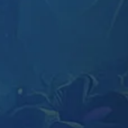
Tangente
Ничего не найдено
Попробуйте изменить параметры поиска. Если вы зашли на
сайт со смартфона, учтите, что некоторые игры доступны
только с компьютера и наоборот.