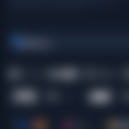
issued by the laws of the Autonomous Island of Anjouan, Union of
the Comoros, license no. ALSI-202412028-FI2.
Instagram
@
vodka.rus