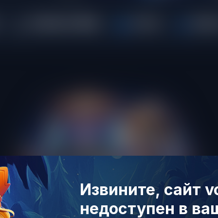
Чемпионат Мира
Слоты
Рулет
0
1
8
Извините, сайт v
недоступен в ва