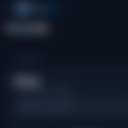
VODKA
VPN
На главную
Новые
Tangente
Каталог игр онлайн
Новые
Tangente
Используйте поиск и фильтры, что
Новые
запуском.
От провайдера Tangente