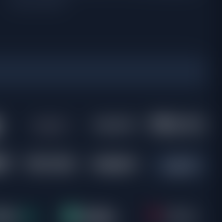
Terms of Service
+
ещё
73