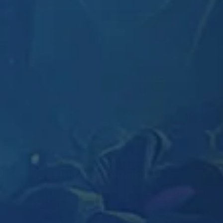
Tangente
Ничего не найдено
Попробуйте изменить параметры поиска. Если вы зашли на
сайт со смартфона, учтите, что некоторые игры доступны
только с компьютера и наоборот.