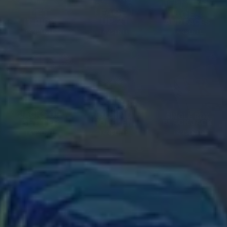
FACE
LET
ACES
UP 21
IT RIDE
AND FACES
TANGENTE
TANGENTE
TANGENTE
CASINO
JACKS OR
SINGLE BOX
BETTER
HOLD'EM
BLACKJACK
TANGENTE
TANGENTE
TANGENTE