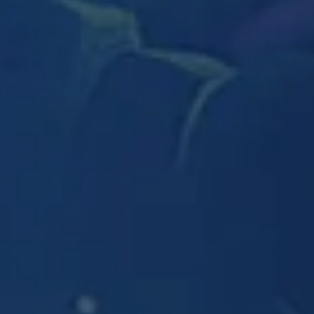
DOUBLE JOKER
DOUBLE DRAW
PERFECT PARIS
POKER
BLACKJACK
BLACKJACK
TANGENTE
TANGENTE
TANGENTE
TENS
AMERICAN
JOKER POKER
KINGS
ROULETTE
OR BETTER
TANGENTE
TANGENTE
TANGENTE