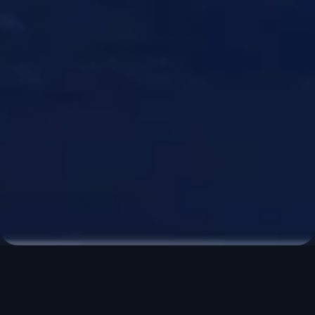
BETA
ПОДДЕРЖКА