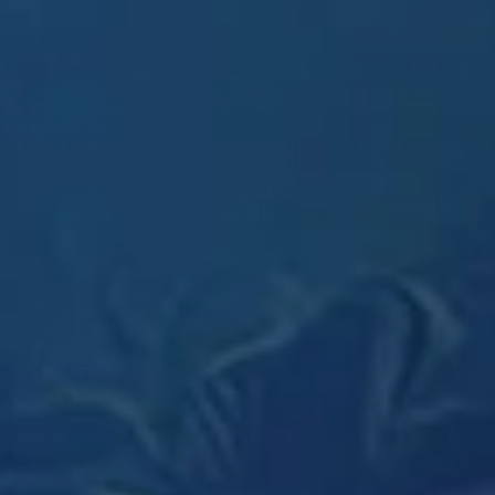
ROULETTE GOLD
TANGENTE
TANGENTE
TANGENTE
CASINO
RUSSIAN
RUSSIAN
WAR
WAR
ROULETTE BASIC
TANGENTE
TANGENTE
TANGENTE
FAST
CASINO
DOUBLE JACKPOT
ROULETTE
ROULETTE
MINESWEEPER
TANGENTE
TANGENTE
TANGENTE