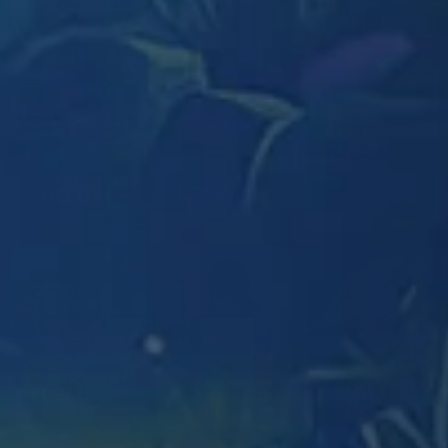
STORMCRAFT
STORMCRAFT
STORMCRAFT
FOOTBALL STAR
EMPEROR OF THE
DELUXE
THUNDER STRUCK
SEA DELUXE
WILD LIGHTNING
STORMCRAFT
STORMCRAFT
STORMCRAFT
BREAK AWAY
BREAK AWAY
AGENT JANE
DELUXE
LUCKY WILDS
BLONDE RETURNS
STORMCRAFT
STORMCRAFT
STORMCRAFT