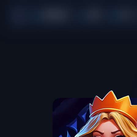
All games
New
Live
22
0
0