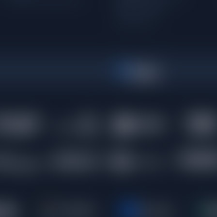
AML-KYC Policy
Партнерам
Telegram
VODKA