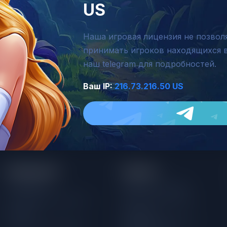
US
Ничего не найдено
Наша игровая лицензия не позволя
принимать игроков находящихся в
уйте изменить параметры поиска. Если вы зашли на 
наш telegram для подробностей.
, учтите, что некоторые игры доступны только с ко
наоборот.
Ваш IP
:
216.73.216.50
US
Информация
Правила
О компании
Правила и условия
Программа лояльности
Ответственная игра
Турниры
Политика
конфиденциальности
Фриспины за депозиты