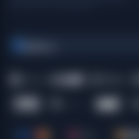
issued by the laws of the Autonomous Island of Anjouan, Union of
the Comoros, license no. ALSI-202412028-FI2.
Instagram
@
vodka.rus