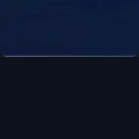
BETA
ПОДДЕРЖКА
vodka.bet is owned and operated by Cricketwin Ltd, a company
registered and established under the laws of Belize, with
registration number 000044296 and registered address at 9 Barrack
Road, Belize city, Belize and its wholly-owned subsidiary. License