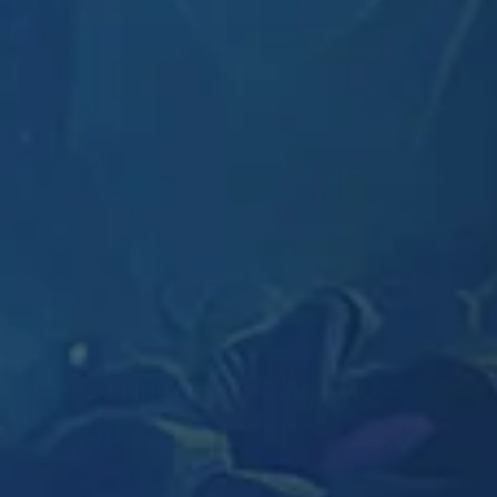
Spribe
Ничего не найдено
Попробуйте изменить параметры поиска. Если вы зашли на
сайт со смартфона, учтите, что некоторые игры доступны
только с компьютера и наоборот.