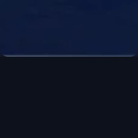
BETA
ПОДДЕРЖКА
vodka.bet is owned and operated by Cricketwin Ltd, a company
registered and established under the laws of Belize, with
registration number 000044296 and registered address at 9 Barrack
Road, Belize city, Belize and its wholly-owned subsidiary. License