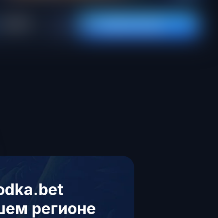
Jackpot
Bonus buy
Baccarat
Bl
SpinPlay Games
24
8
0
0
odka.bet
шем регионе