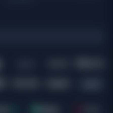
Terms of Service
+
ещё
73