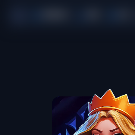
All games
New
Live
27
0
0