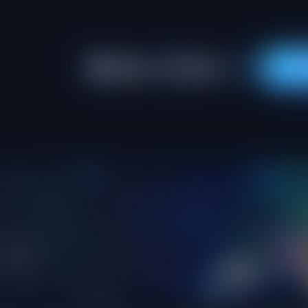
Казино
Спорт
З
тры, чтобы выбрать игры по категориям и провайдера