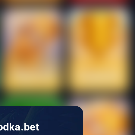
Amazing Link Zeus Epic 4
Action Boost: Gladiator
ACTION BOOST:
AMAZING LINK
GLADIATOR
ZEUS EPIC 4
SPINPLAY GAMES
SPINPLAY GAMES
3 Lucky Rainbows
Wild Link Zeus
odka.bet