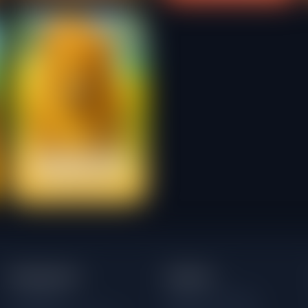
Diamond King Jackpots
DIAMOND KING
JACKPOTS
SPINPLAY GAMES
Информация
Правила
О компании
Правила и условия