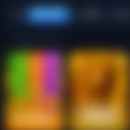
Все игры
Новые
Live
27
0
0
Показаны 27 из 27 игр
Action Boost 3 Lucky Rainbows
Dragon's Cache
DRAGON'S
CACHE
ACTION BOOST 3
LUCKY RAINBOWS
SPINPLAY GAMES
SPINPLAY GAMES