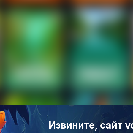
Alice in Wildland
Amazing Link Frenzy
ALICE IN
AMAZING LINK
FRENZY
WILDLAND
SPINPLAY GAMES
SPINPLAY GAMES
Action Boost Gorilla Gems
Amazing Link Poseidon
Извините, сайт v