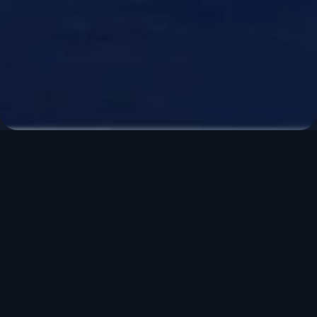
BETA
ПОДДЕРЖКА
vodka.bet is owned and operated by Cricketwin Ltd, a company
registered and established under the laws of Belize, with
registration number 000044296 and registered address at 9 Barrack
Road, Belize city, Belize and its wholly-owned subsidiary. License