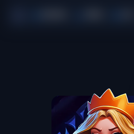
Все игры
Новые
Live
84
1
0