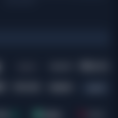
Terms of Service
+
ещё
73