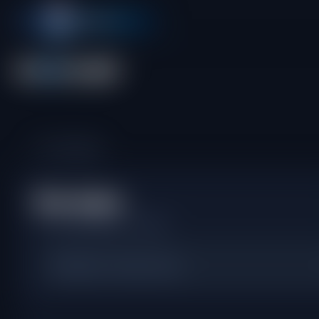
VODKA
VPN
На главную
SlotMill
Каталог игр онлайн
SlotMill
Используйте поиск и фильтры, чтобы выбра
Все игры
От провайдера SlotMill