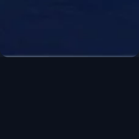
BETA
ПОДДЕРЖКА
vodka.bet is owned and operated by Cricketwin Ltd, a company
registered and established under the laws of Belize, with
registration number 000044296 and registered address at 9 Barrack
Road, Belize city, Belize and its wholly-owned subsidiary. License