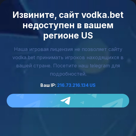
Войти
Извините, сайт vodka.bet
недоступен в вашем
Новые
Slingshot
Каталог игр онлайн
регионе US
Новые
Slingshot
Используйте поиск и фильтры,
Новые
чтобы выбрать игры по категориям и провайдерам.
Доступны слоты, новинки и популярные игры с
Наша игровая лицензия не позволяет сайту
От провайдера Slingshot
быстрым запуском.
vodka.bet принимать игроков находящихся в
вашей стране. Посетите наш telegram для
подробностей.
Ваш IP
:
216.73.216.134
US
Все игры
Новые
Live
Чемпионат Мира
Слоты