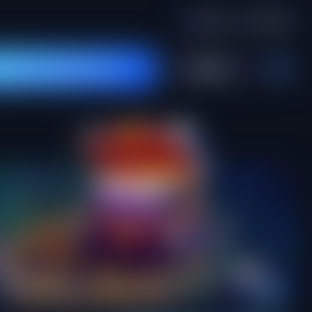
Русский
Бонусы
арегистрироваться
Войти
ты, новинки и популярные игры с быстрым запуском.