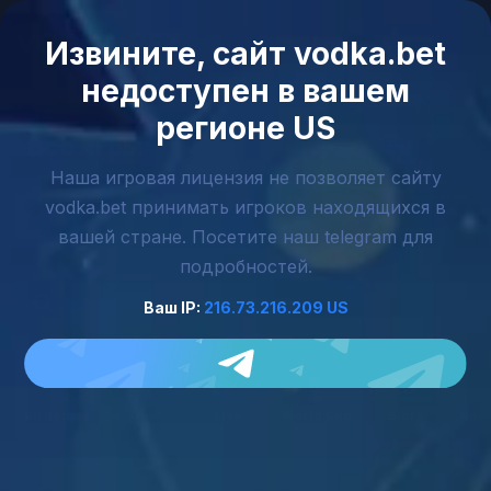
Войти
Извините, сайт vodka.bet
недоступен в вашем
SkyWind
Каталог игр онлайн
регионе US
SkyWind
Используйте поиск и фильтры, чтобы
Все игры
выбрать игры по категориям и провайдерам.
Доступны слоты, новинки и популярные игры с
Наша игровая лицензия не позволяет сайту
От провайдера SkyWind
быстрым запуском.
vodka.bet принимать игроков находящихся в
вашей стране. Посетите наш telegram для
подробностей.
Ваш IP
:
216.73.216.209
US
All games
New
Live
World Cup
Slots
Roul