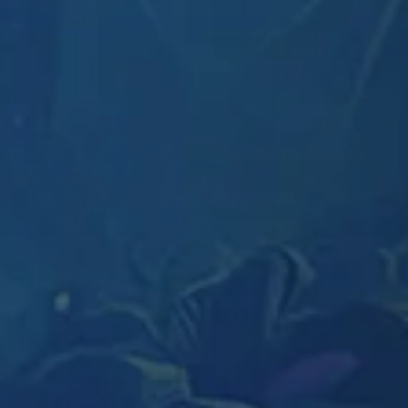
SkyWind
Показана 4 из 271 игры
По популярности
SUGAR
CHRISTMAS
SUPER LION
XMAS
LUCK
SNOW
SKYWIND
SKYWIND
SKYWIND
FROZEN
STIFF