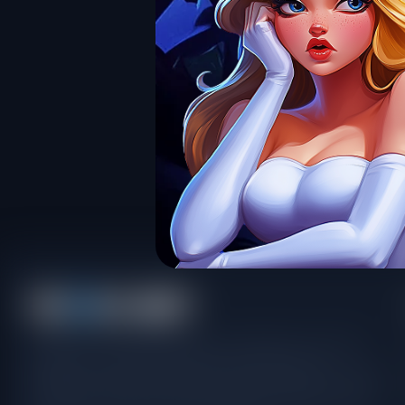
Попроб
смартфона
vodka.bet is owned and operated by Cricketwin Ltd, a company
registered and established under the laws of Belize, with
registration number 000044296 and registered address at 9 Barrack
Road, Belize city, Belize and its wholly-owned subsidiary. License