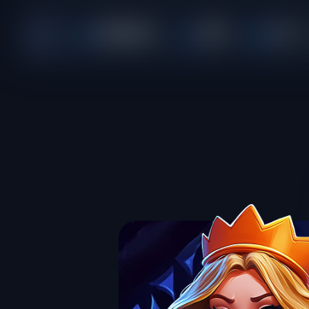
All games
New
Live
112
1
0