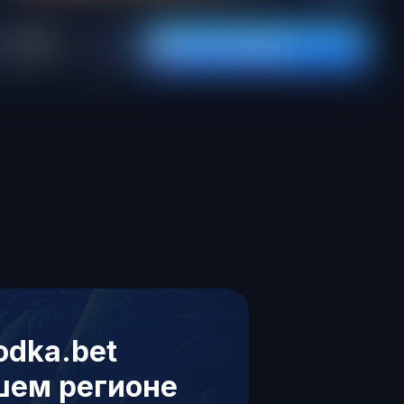
Jackpot
Bonus buy
Baccarat
Bl
Retro Gaming
0
2
0
0
odka.bet
шем регионе