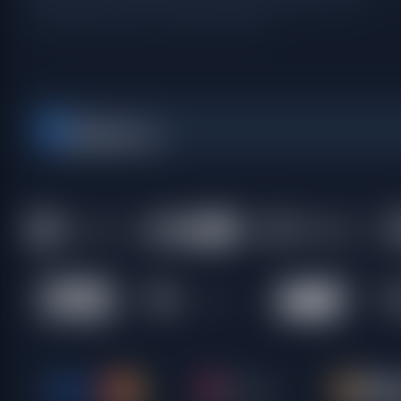
issued by the laws of the Autonomous Island of Anjouan, Union of
the Comoros, license no. ALSI-202412028-FI2.
Instagram
@
vodka.rus