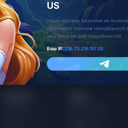
US
Ничего не найдено
Наша игровая лицензия не позволя
принимать игроков находящихся в
уйте изменить параметры поиска. Если вы зашли на 
наш telegram для подробностей.
, учтите, что некоторые игры доступны только с ко
наоборот.
Ваш IP
:
216.73.216.151
US
Информация
Правила
О компании
Правила и условия
Программа лояльности
Ответственная игра
Турниры
Политика
конфиденциальности
Фриспины за депозиты