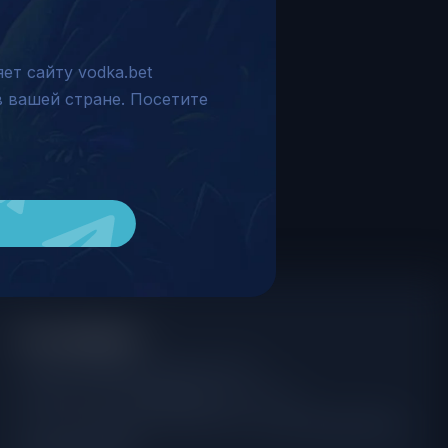
ет сайту vodka.bet
 вашей стране. Посетите
сайт со
мпьютера и
Есть вопросы?
Служба поддержки работает 24/7
Напишите нам в
online chat
или на почту
Этот сайт защищен reCAPTCHA и Google
Privacy Policy,