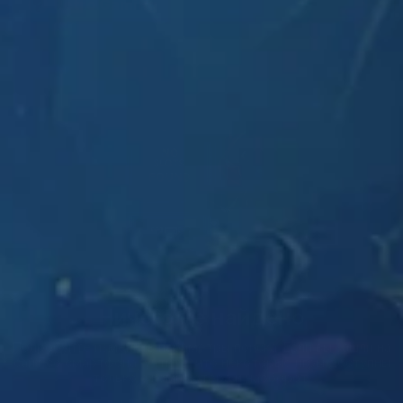
Retro Gaming
Ничего не найдено
Попробуйте изменить параметры поиска. Если вы зашли на
сайт со смартфона, учтите, что некоторые игры доступны
только с компьютера и наоборот.