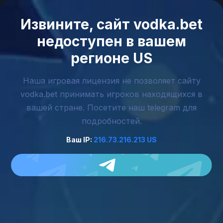
Войти
Извините, сайт vodka.bet
недоступен в вашем
Retro Gaming
Каталог игр онлайн
регионе US
Retro Gaming
Используйте поиск и фильтры, чтобы
Все игры
выбрать игры по категориям и провайдерам.
Доступны слоты, новинки и популярные игры с
Наша игровая лицензия не позволяет сайту
От провайдера Retro
быстрым запуском.
Gaming
vodka.bet принимать игроков находящихся в
вашей стране. Посетите наш telegram для
подробностей.
Ваш IP
:
216.73.216.213
US
All games
New
Live
World Cup
Slots
Roul