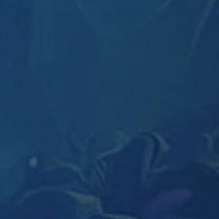
Relax Gaming
Показано 6 из 224 игр
По популярности
OUT OF
CHRISTMAS
SANTA'S SECRET
PARTY
SANTA
THE ICE
RELAX GAMING
RELAX GAMING
RELAX GAMING
MONEY
SANTA'S
WINTER
STACK
SLEIGH
CHAMPIONS