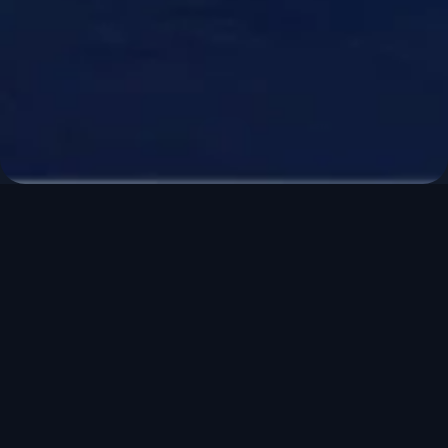
BETA
ПОДДЕРЖКА
vodka.bet is owned and operated by Cricketwin Ltd, a company
registered and established under the laws of Belize, with
registration number 000044296 and registered address at 9 Barrack
Road, Belize city, Belize and its wholly-owned subsidiary. License