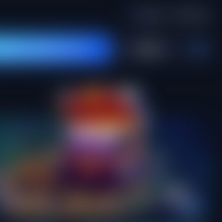
Русский
Бонусы
арегистрироваться
Войти
ам. Доступны слоты, новинки и популярные игры с