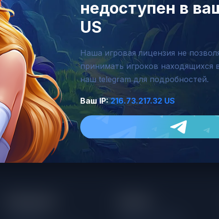
недоступен в ва
US
Наша игровая лицензия не позволя
принимать игроков находящихся в
наш telegram для подробностей.
Ваш IP
:
216.73.217.32
US
Информация
Правила
О компании
Правила и условия