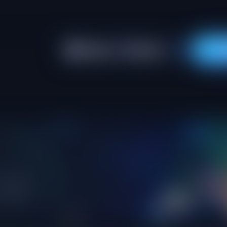
Казино
Спорт
З
ьтры, чтобы выбрать игры по категориям и провайдер