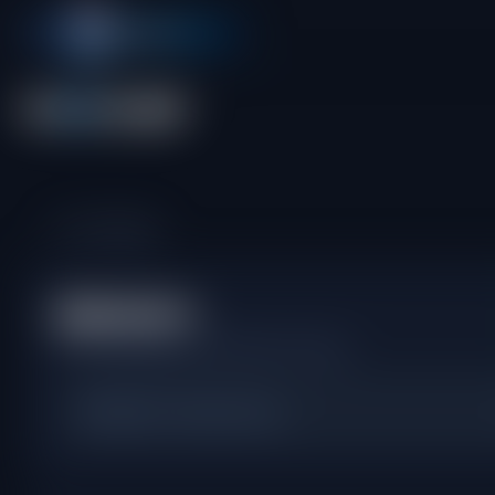
VODKA
VPN
На главную
Джекпот
Red Rake Gaming
Каталог игр онлайн
Джекпот
Red Rake Gaming
Используйте поиск и фил
Джекпот
быстрым запуском.
От провайдера Red Rake Gaming