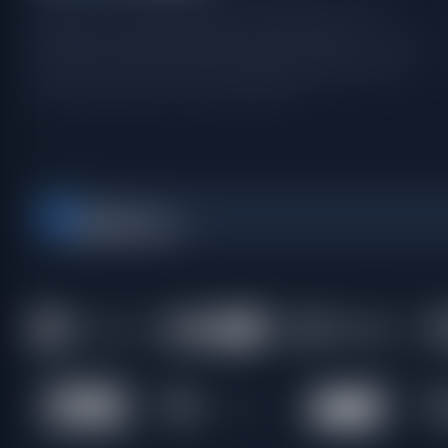
vodka.bet is owned and operated by Cricketwin Ltd, a company
registered and established under the laws of Belize, with
registration number 000044296 and registered address at 9 Barrack
Road, Belize city, Belize and its wholly-owned subsidiary. License
issued by the laws of the Autonomous Island of Anjouan, Union of
the Comoros, license no. ALSI-202412028-FI2.
Instagram
@
vodka.rus