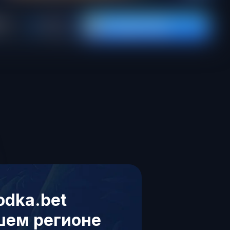
ка
Джекпот
Бонусная покупка
Pragmatic Play
43
173
odka.bet
шем регионе