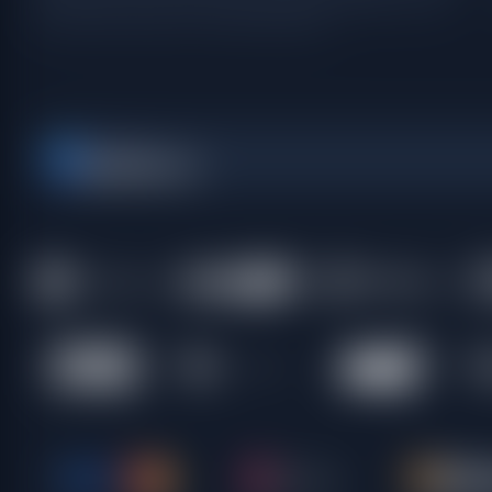
issued by the laws of the Autonomous Island of Anjouan, Union of
the Comoros, license no. ALSI-202412028-FI2.
Instagram
@
vodka.rus