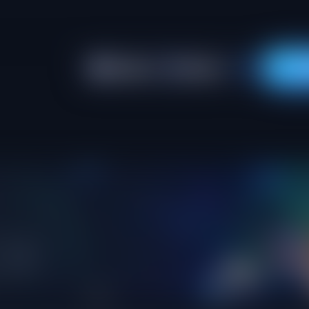
Казино
Спорт
З
 чтобы выбрать игры по категориям и провайдерам. Д