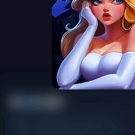
Попроб
смартфона
vodka.bet is owned and operated by Cricketwin Ltd, a company
registered and established under the laws of Belize, with
registration number 000044296 and registered address at 9 Barrack
Road, Belize city, Belize and its wholly-owned subsidiary. License