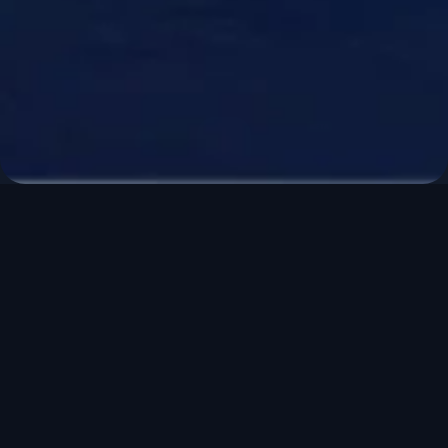
BETA
ПОДДЕРЖКА
vodka.bet is owned and operated by Cricketwin Ltd, a company
registered and established under the laws of Belize, with
registration number 000044296 and registered address at 9 Barrack
Road, Belize city, Belize and its wholly-owned subsidiary. License