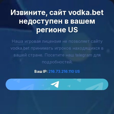
Войти
Извините, сайт vodka.bet
недоступен в вашем
Pragmatic Play Live
Каталог игр онлайн
регионе US
Pragmatic Play Live
Используйте поиск и фильтры,
Все игры
чтобы выбрать игры по категориям и провайдерам.
Доступны слоты, новинки и популярные игры с
Наша игровая лицензия не позволяет сайту
От провайдера Pragmatic
быстрым запуском.
Play Live
vodka.bet принимать игроков находящихся в
вашей стране. Посетите наш telegram для
подробностей.
Ваш IP
:
216.73.216.110
US
Все игры
Новые
Live
Чемпионат Мира
Слоты