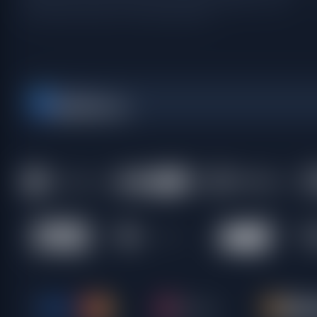
issued by the laws of the Autonomous Island of Anjouan, Union of
the Comoros, license no. ALSI-202412028-FI2.
Instagram
@
vodka.rus