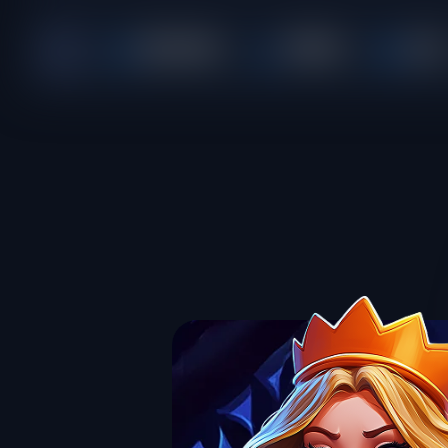
Все игры
Новые
Live
472
1
457