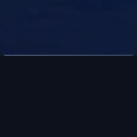
BETA
ПОДДЕРЖКА
vodka.bet is owned and operated by Cricketwin Ltd, a company
registered and established under the laws of Belize, with
registration number 000044296 and registered address at 9 Barrack
Road, Belize city, Belize and its wholly-owned subsidiary. License