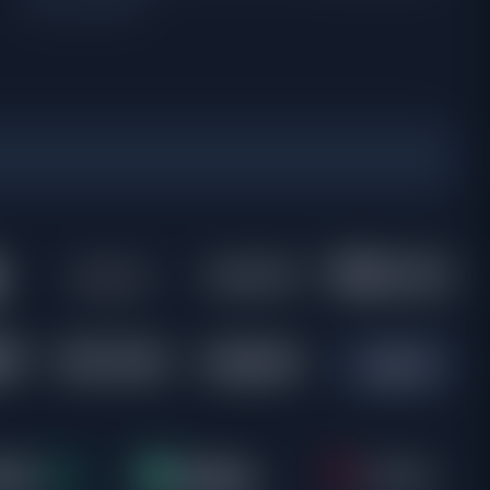
Terms of Service
+
ещё
73