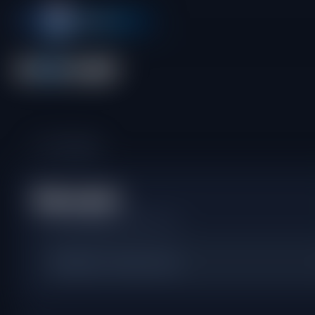
VODKA
VPN
На главную
Baccarat
Play'n Go
Каталог игр онлайн
Baccarat
Play'n Go
Используйте поиск и фильтры, ч
Baccarat
запуском.
От провайдера Play'n Go