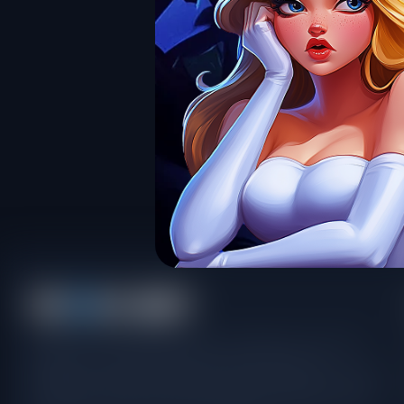
Попроб
смартфона
vodka.bet is owned and operated by Cricketwin Ltd, a company
registered and established under the laws of Belize, with
registration number 000044296 and registered address at 9 Barrack
Road, Belize city, Belize and its wholly-owned subsidiary. License