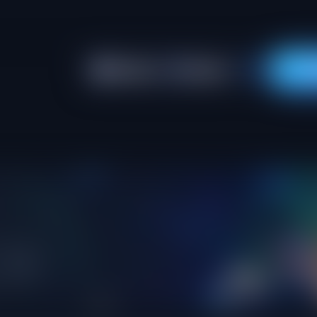
Казино
Спорт
З
тобы выбрать игры по категориям и провайдерам. Дос