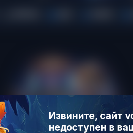
World Cup
Slots
Roulette
1
448
1
Извините, сайт v
недоступен в ва