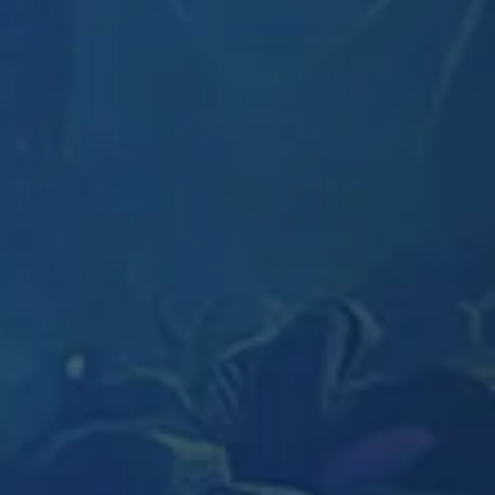
PGSoft
Показано 2 из 2 игр
По популярности
TORNADO
MONKEYS WILD
PARTY
RAMPAGE
PGSOFT
PGSOFT