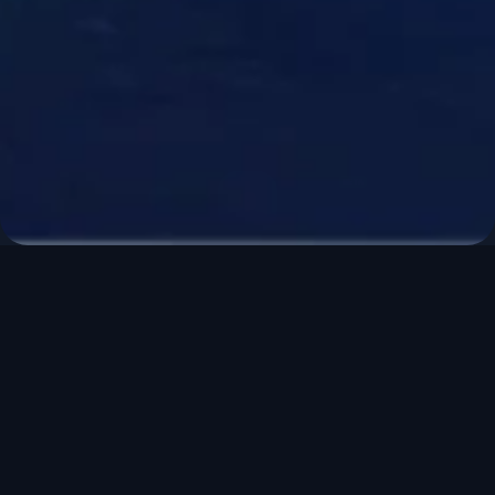
BETA
ПОДДЕРЖКА
vodka.bet is owned and operated by Cricketwin Ltd, a company
registered and established under the laws of Belize, with