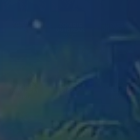
YAKUZA
ZOMBIE
JURASSIC
HONOR
KINGDOM
OUTBREAK
PGSOFT
PGSOFT
PGSOFT
LUCKY
MAFIA
ASGARDIAN
PIGGY
MAYHEM
RISING
PGSOFT
PGSOFT
PGSOFT