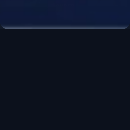
SUPER
CRUISE
BATTLEGROUND
ROYALE
ROYALE
WILDRIX
BETA
ПОДДЕРЖКА
PGSOFT
PGSOFT
PGSOFT
CRYPTO
MYTHICAL
THE QUEEN'S
GOLD
BANQUET
GUARDIANS
PGSOFT
PGSOFT
PGSOFT
RISE
FORTUNE
FORTUNE
RABBIT
DRAGON
OF APOLLO