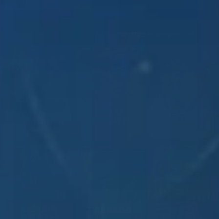
PGSoft
Показаны 66 из 166 игр
По популярности
WILD
TREASURES OF
WILD BOUNTY
AZTEC
BANDITO
SHOWDOWN
PGSOFT
PGSOFT
PGSOFT
ANUBIS
WILD
TORNADO
WRATH
RAMPAGE
APE #3258