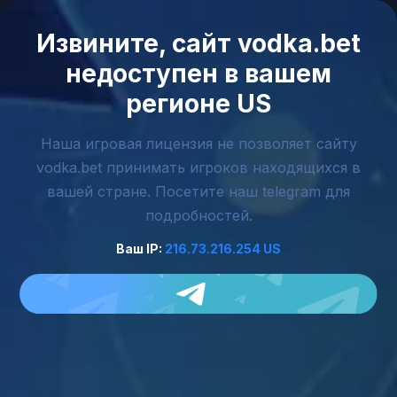
Войти
Извините, сайт vodka.bet
недоступен в вашем
OneTouch
Каталог игр онлайн
регионе US
OneTouch
Используйте поиск и фильтры, чтобы
Все игры
выбрать игры по категориям и провайдерам.
Доступны слоты, новинки и популярные игры с
Наша игровая лицензия не позволяет сайту
От провайдера OneTouch
быстрым запуском.
vodka.bet принимать игроков находящихся в
вашей стране. Посетите наш telegram для
подробностей.
Ваш IP
:
216.73.216.254
US
All games
New
Live
World Cup
Slots
Roul