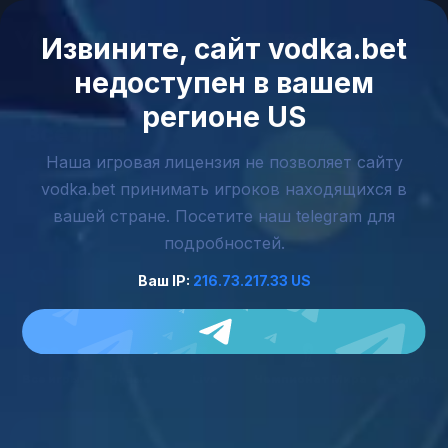
Войти
Извините, сайт vodka.bet
недоступен в вашем
OneGame
Каталог игр онлайн
регионе US
OneGame
Используйте поиск и фильтры, чтобы
Все игры
выбрать игры по категориям и провайдерам.
Доступны слоты, новинки и популярные игры с
Наша игровая лицензия не позволяет сайту
От провайдера OneGame
быстрым запуском.
vodka.bet принимать игроков находящихся в
вашей стране. Посетите наш telegram для
подробностей.
Ваш IP
:
216.73.217.33
US
Все игры
Новые
Live
Чемпионат Мира
Слоты