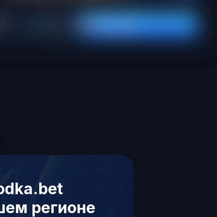
ка
Джекпот
Бонусная покупка
OneGame
3
0
odka.bet
шем регионе