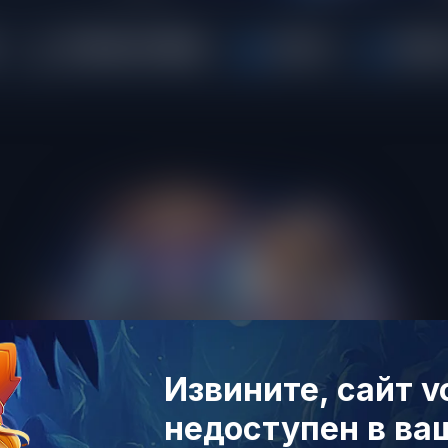
Чемпионат Мира
Слоты
Рулет
0
53
0
Извините, сайт v
недоступен в ва