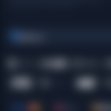
issued by the laws of the Autonomous Island of Anjouan, Union of
the Comoros, license no. ALSI-202412028-FI2.
Instagram
@
vodka.rus