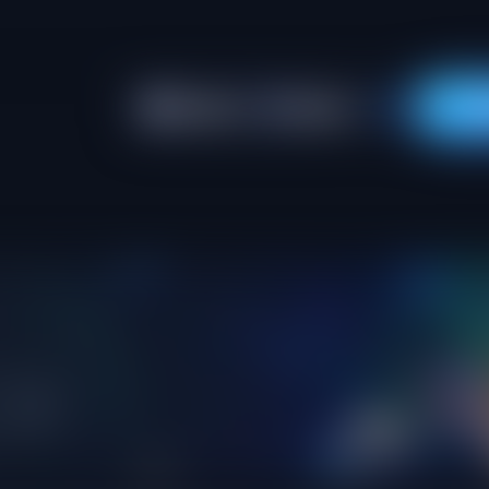
Казино
Спорт
З
бы выбрать игры по категориям и провайдерам. Дост