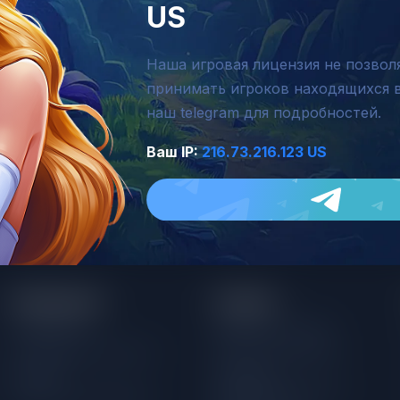
US
Ничего не найдено
Наша игровая лицензия не позволя
принимать игроков находящихся в
уйте изменить параметры поиска. Если вы зашли на 
наш telegram для подробностей.
, учтите, что некоторые игры доступны только с ко
наоборот.
Ваш IP
:
216.73.216.123
US
Информация
Правила
О компании
Правила и условия
Программа лояльности
Ответственная игра
Турниры
Политика
конфиденциальности
Фриспины за депозиты