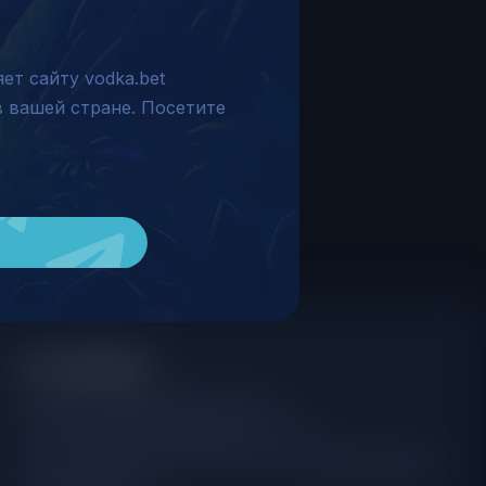
ет сайту vodka.bet
 вашей стране. Посетите
сайт со
мпьютера и
Есть вопросы?
Служба поддержки работает 24/7
Напишите нам в
online chat
или на почту
Этот сайт защищен reCAPTCHA и Google
Privacy Policy,