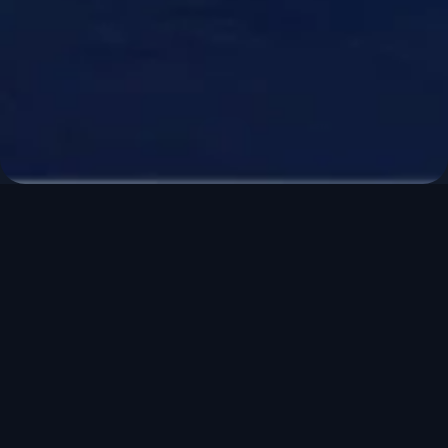
BETA
ПОДДЕРЖКА
vodka.bet is owned and operated by Cricketwin Ltd, a company
registered and established under the laws of Belize, with
registration number 000044296 and registered address at 9 Barrack
Road, Belize city, Belize and its wholly-owned subsidiary. License