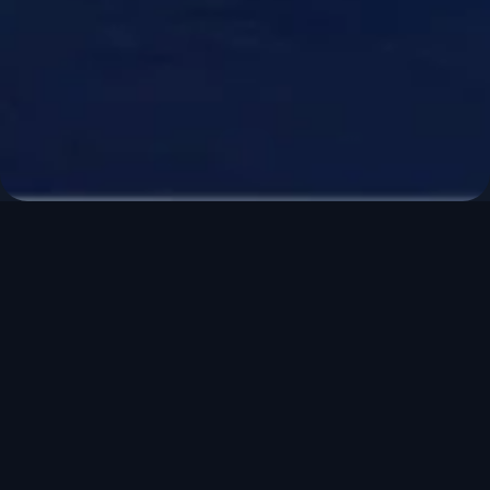
BETA
ПОДДЕРЖКА
vodka.bet is owned and operated by Cricketwin Ltd, a company
registered and established under the laws of Belize, with
registration number 000044296 and registered address at 9 Barrack
Road, Belize city, Belize and its wholly-owned subsidiary. License