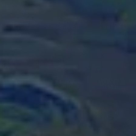
WARLORDS:
CODEX OF
CRYSTALS OF
LIGHTS,
POWER
FORTUNE
CAMERA, CASH!
NETENT
NETENT
NETENT
THEME PARK:
SANTA VS
TICKETS OF
FRUIT SHOP
RUDOLF
FORTUNE
MEGAWAYS
NETENT
NETENT
NETENT