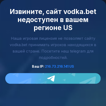
Войти
Извините, сайт vodka.bet
недоступен в вашем
Slots
NetEnt
Каталог игр онлайн
регионе US
Slots
NetEnt
Используйте поиск и фильтры, чтобы
Slots
выбрать игры по категориям и провайдерам.
Доступны слоты, новинки и популярные игры с
Наша игровая лицензия не позволяет сайту
От провайдера NetEnt
быстрым запуском.
vodka.bet принимать игроков находящихся в
вашей стране. Посетите наш telegram для
подробностей.
Ваш IP
:
216.73.216.141
US
All games
New
Live
World Cup
Slots
Roul