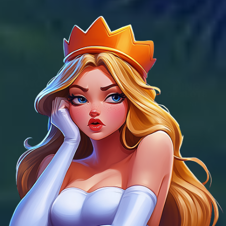
NETENT
NETENT
NETENT
WOLF
KING
MYTHIC
CUB
MAIDEN
OF SLOTS
NETENT
NETENT
NETENT
FLOCK
JACK HAMMER 4:
CHASING THE
ME
FINN AND THE
DRAGON
SWIRLY SPIN
NETENT
NETENT
NETENT