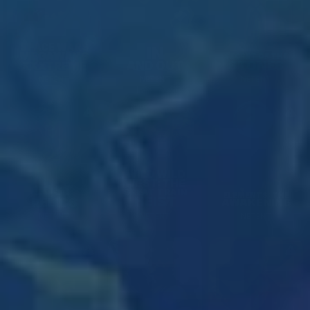
SPACE WARS
IN
MEGAWAYS
SECRET OF THE
STONES
AND OUT
XXXTREME
NETENT
NETENT
NETENT
WILD WILD
WEST: THE
LOST
GREAT TRAIN
ELEMENTS: THE
HEIST
RELICS
AWAKENING
NETENT
NETENT
NETENT