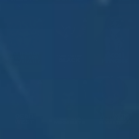
NETENT
NETENT
NETENT
PARTHENON
KOI
QUEST FOR
DIVINE FORTUNE
BLACK
PRINCESS
IMMORTALITY
NETENT
NETENT
NETENT
DEAD
JACK AND THE
BEANSTALK
DIVINE FORTUNE
WEST
MEGAWAYS
REMASTERED
NETENT
NETENT
NETENT