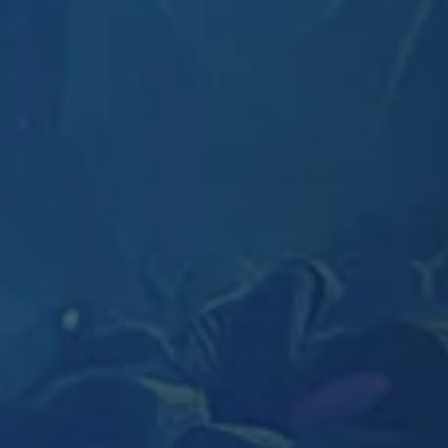
NetEnt
Ничего не найдено
Попробуйте изменить параметры поиска. Если вы зашли на
сайт со смартфона, учтите, что некоторые игры доступны
только с компьютера и наоборот.