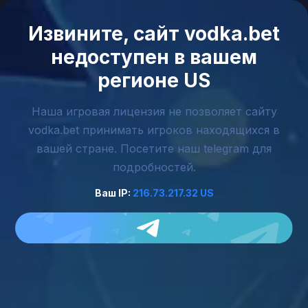
Войти
Извините, сайт vodka.bet
недоступен в вашем
Баккара
NetEnt
Каталог игр онлайн
регионе US
Баккара
NetEnt
Используйте поиск и фильтры, чтобы
Баккара
выбрать игры по категориям и провайдерам.
Доступны слоты, новинки и популярные игры с
Наша игровая лицензия не позволяет сайту
От провайдера NetEnt
быстрым запуском.
vodka.bet принимать игроков находящихся в
вашей стране. Посетите наш telegram для
подробностей.
Ваш IP
:
216.73.217.32
US
Все игры
Новые
Live
Чемпионат Мира
Слоты