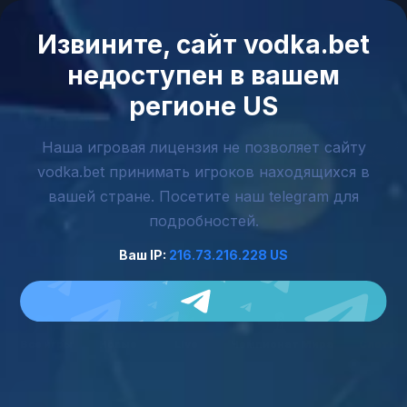
Войти
Извините, сайт vodka.bet
недоступен в вашем
Слоты
Neon Valley
Каталог игр онлайн
регионе US
Слоты
Neon Valley
Используйте поиск и фильтры,
Слоты
чтобы выбрать игры по категориям и провайдерам.
Доступны слоты, новинки и популярные игры с
Наша игровая лицензия не позволяет сайту
От провайдера Neon Valley
быстрым запуском.
vodka.bet принимать игроков находящихся в
вашей стране. Посетите наш telegram для
подробностей.
Ваш IP
:
216.73.216.228
US
Все игры
Новые
Live
Чемпионат Мира
Слоты